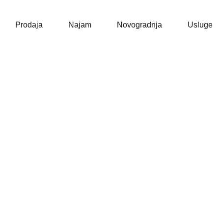
Naslovna
Prodaja
Prodaja
Najam
Novogradnja
Usluge