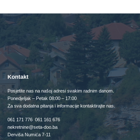
Kontakt
Posjetite nas na našoj adresi svakim radnim danom.
Ponedjeljak – Petak 08:00 – 17:00
Za sva dodatna pitanja i informacije kontaktirajte nas.
061 171 776
061 161 676
nekretnine@seta-doo.ba
Derviša Numića 7-11